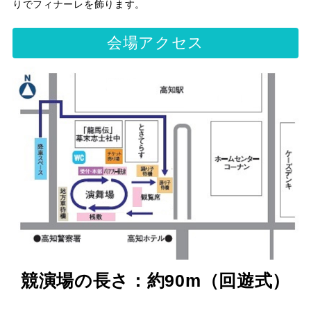
りでフィナーレを飾ります。
会場アクセス
競演場の長さ：約90m（回遊式）