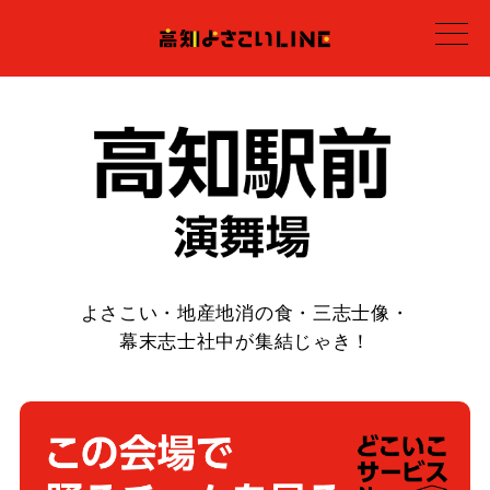
よさこい・地産地消の食・三志士像・
幕末志士社中が集結じゃき！