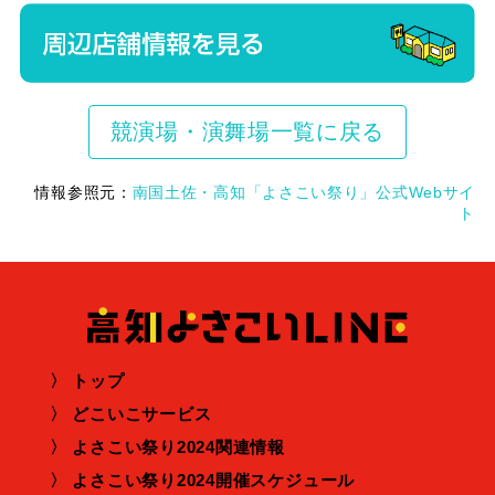
競演場・演舞場一覧に戻る
情報参照元：
南国土佐・高知「よさこい祭り」公式Webサイ
ト
トップ
どこいこサービス
よさこい祭り2024関連情報
よさこい祭り2024開催スケジュール